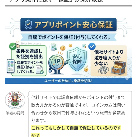
他社サイトでは調査依頼からポイントの付与まで
数カ月かかるのが普通ですが、コインカムは問い
合わせから数日で付与されたという報告が多数あ
筆者の質問
ります。
これってもしかして自腹で保証しているのです
か？