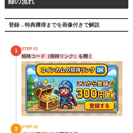
録の流れ
登録→特典獲得までを画像付きで解説
STEP 01
1
招待コード（招待リンク）を開く
STEP 02
2