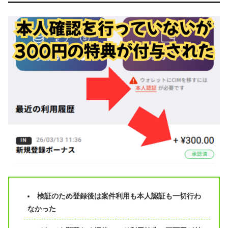
検証のため登録後は案件利用も本人認証も一切行わ
なかった