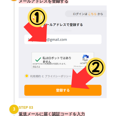
メールアドレスを登録する
STEP 03
3
返送メールに届く認証コードを入力