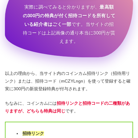
実際に調べてみると分かりますが、
最高額
の300円の特典が付く招待コードを所有して
いる紹介者はごく一部
です。当サイトの招
待コードは上記画像の通り本当に300円が貰
えます。
以上の理由から、当サイト内のコインカム招待リンク（招待用リ
ンク）または、招待コード（mCZYLngn）を使って登録すると確
実に300円の新規登録特典が付与されます。
ちなみに、コインカムには
招待リンクと招待コードの二種類があ
りますが、どちらも特典は同じ
です。
招待リンク