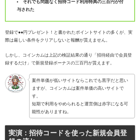
それでも問題なく招待コード利用特典の三百円が付
与された
登録で●●円プレゼント！と書かれたポイントサイトの多くが、実
際は厳しい条件をクリアしないと報酬が貰えません。
しかし、コインカムは上記の検証結果の通り「招待経由で会員登
録するだけ」で新規登録ボーナスの三百円が貰えます。
案件単価が低いサイトならこれでも黒字だと思い
ますが、コインカムは案件単価の高いサイトで
す。
短期で利用をやめられると運営側は赤字になる可
能性がありますね。
実演：招待コードを使った新規会員登