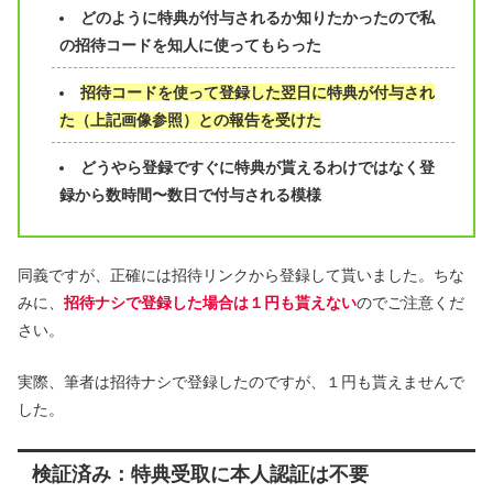
どのように特典が付与されるか知りたかったので私
の招待コードを知人に使ってもらった
招待コードを使って登録した翌日に特典が付与され
た（上記画像参照）との報告を受けた
どうやら登録ですぐに特典が貰えるわけではなく登
録から数時間〜数日で付与される模様
同義ですが、正確には招待リンクから登録して貰いました。ちな
みに、
招待ナシで登録した場合は１円も貰えない
のでご注意くだ
さい。
実際、筆者は招待ナシで登録したのですが、１円も貰えませんで
した。
検証済み：特典受取に本人認証は不要