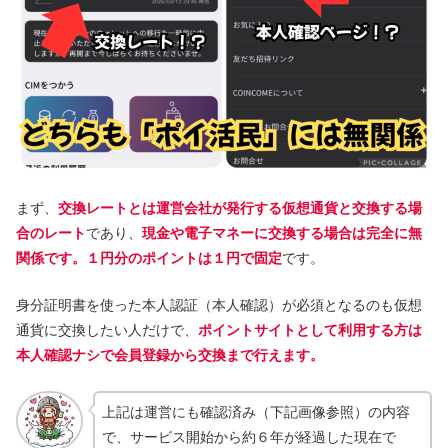
まず、
交換レートとは運営会社が発行する仮想通貨と交換する場
合のレート
であり、
現金や電子マネーに交換する場合は完全に無
関係です。１円分のポイントは１円で固定
です。
身分証明書を使った本人認証（本人確認）が必須となるのも仮想
通貨に交換したい人だけで、
ポイントサイトとして利用する方は
本人確認ナシで会員登録から交換まで行えます。
上記は運営にも確認済み（下記画像参照）の内容
で、サービス開始から約６年が経過した現在で