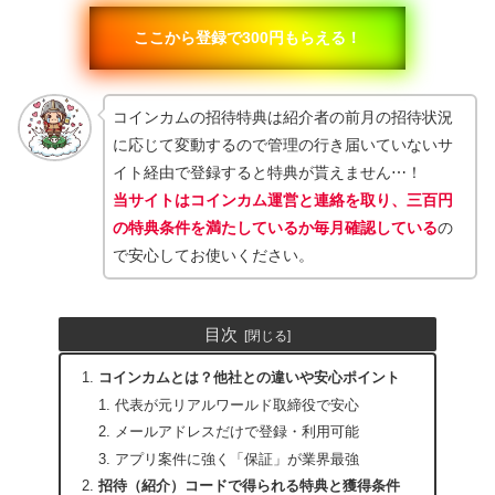
ここから登録で300円もらえる！
コインカムの招待特典は紹介者の前月の招待状況
に応じて変動するので管理の行き届いていないサ
イト経由で登録すると特典が貰えません⋯！
当サイトはコインカム運営と連絡を取り、三百円
の特典条件を満たしているか毎月確認している
の
で安心してお使いください。
目次
コインカムとは？他社との違いや安心ポイント
代表が元リアルワールド取締役で安心
メールアドレスだけで登録・利用可能
アプリ案件に強く「保証」が業界最強
招待（紹介）コードで得られる特典と獲得条件