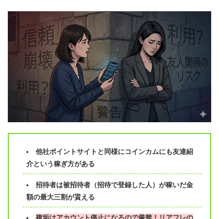
他社ポイントサイトと同様にコインカムにも友達紹
介という稼ぎ方がある
招待者は被招待者（招待で登録した人）が稼いだ金
額の最大三割が貰える
複垢はアカウント停止になるので厳禁！リアフレの